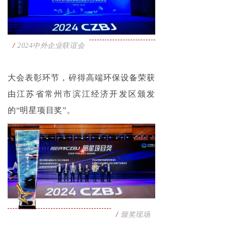
/
2024中外企业联谊会
大会表彰环节，碎得高端环保设备荣获
由江苏省常州市滨江经济开发区颁发
的“明星项目奖”。
/
颁奖现场