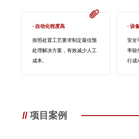
ꁨ
·
自动化程度高
·
设
按照处置工艺要求制定最佳预
安全
处理解决方案，有效减少人工
率较
成本。
行成
//
项目案例