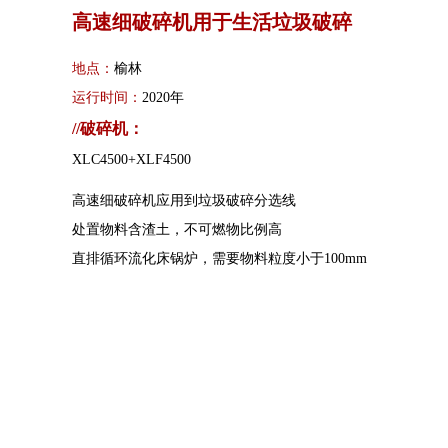
高速细破碎机用于生活垃圾破碎
地点：
榆林
运行时间：
2020年
//破碎机：
XLC4500+XLF4500
高速细破碎机应用到垃圾破碎分选线
处置物料含渣土，不可燃物比例高
直排循环流化床锅炉，需要物料粒度小于100mm