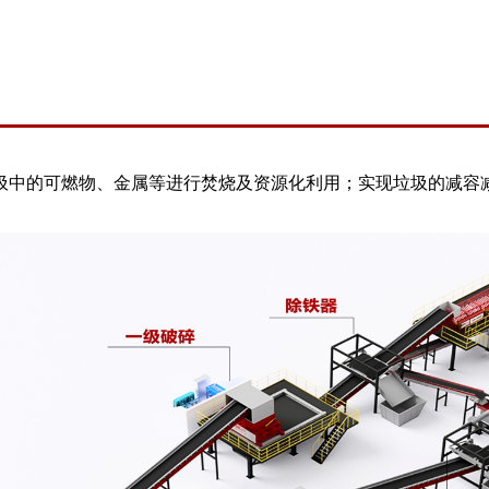
圾中的可燃物、金属等进行焚烧及资源化利用；实现垃圾的减容