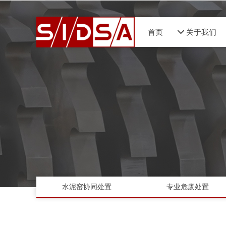
首页
넵
关于我们
水泥窑协同处置
专业危废处置