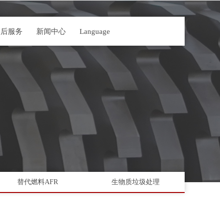
售后服务
新闻中心
Language
替代燃料AFR
生物质垃圾处理