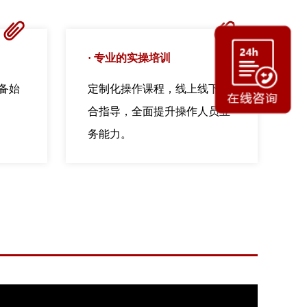
ꁨ
ꁨ
·
专业的实操培训
备始
定制化操作课程，线上线下综
合指导，全面提升操作人员业
务能力。