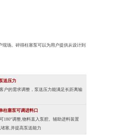
客户现场。碎得柱塞泵可以为用户提供从设计到
泵送压力
客户的需求调整，泵送压力能满足长距离输
单柱塞泵可调进料口
可180°调整,物料直入泵腔。辅助进料装置
免堵塞,并提高泵送能力