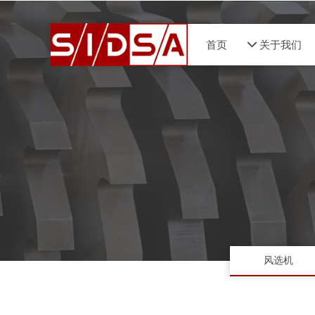
首页
넵
关于我们
风选机