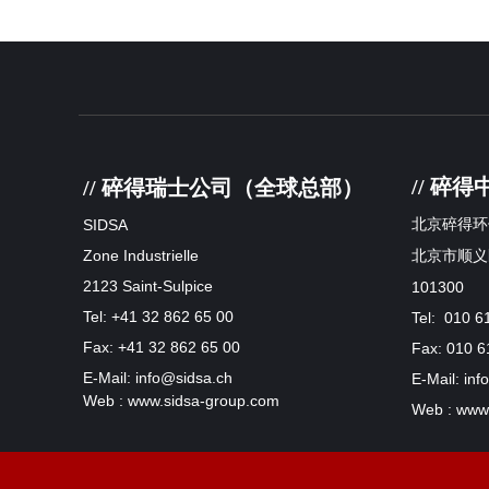
// 碎
// 碎得瑞士公司（全球总部）
SIDSA
北京碎得环
Zone Industrielle
北京市顺义
2123 Saint-Sulpice
101300
Tel: +41 32 862 65 00
Tel: 010 6
Fax: +41 32 862 65 00
Fax: 010 6
E-Mail: info@sidsa.ch
E-Mail: in
Web : www.sidsa-group.com
Web : www.