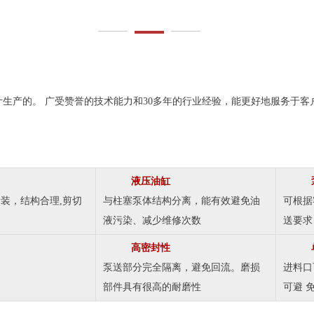
生产的。 广受赞誉的技术能力和30多年的行业经验，能更好地服务于
液压油缸
装，结构合理,剪切
与柱塞泵体结构分离，能有效避免油
可根据
液污染、减少维修次数
送要求
高密封性
泵送部分完全隔离，避免回流。磨损
进料口
部件具有很高的耐磨性
可避 