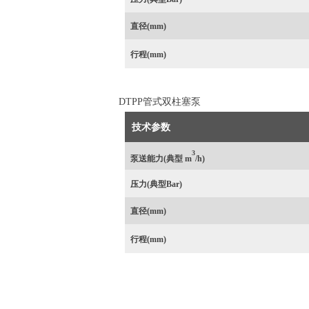
直径(mm)
行程
(mm)
DTPP管式双柱塞泵
技术参数
3
泵送能力(典型 m
/h)
压力
(典型Bar)
直径(mm)
行程
(mm)