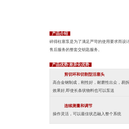
产品介绍
碎得柱塞泵是为了满足严苛的使用要求而设计
售后服务的整套交钥匙服务。
产品优势/差异化优势
剪切环和切割型活塞头
高合金钢制成，刚性好，耐磨性出众，易拆
效果好,即使长条状物料也可以泵送
连续测量和调节
操作灵活，可以最佳状态融入整个系统