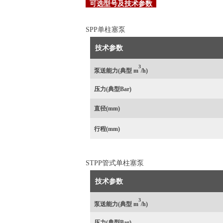
可选型号及技术参数
SPP单柱塞泵
技术参数
3
泵送能力(典型 m
/h)
压力
(典型Bar)
直径(mm)
行程
(mm)
STPP管式单柱塞泵
技术参数
3
泵送能力(典型 m
/h)
压力
(典型Bar)