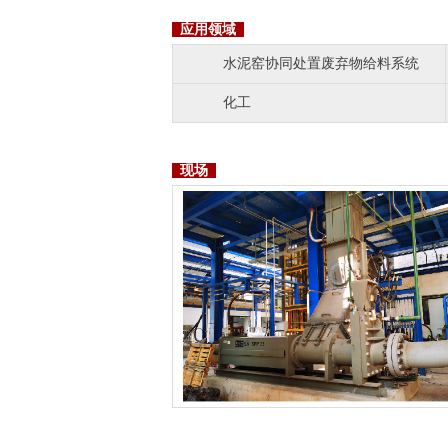
应用领域
水泥窑协同处置废弃物给料系统
化工
现场