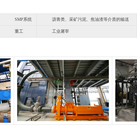
SMP系统
沥青类、采矿污泥、焦油渣等介质的输送
重工
工业屠宰