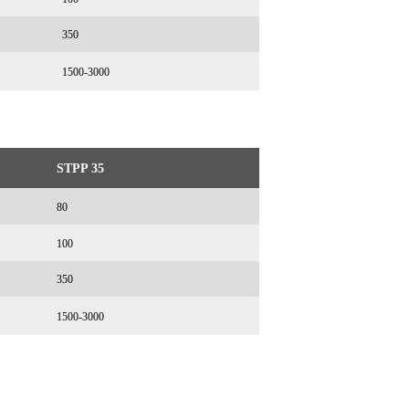
350
1500-3000
STPP 35
80
100
350
1500-3000