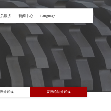
售后服务
新闻中心
Language
圾处置线
废旧轮胎处置线