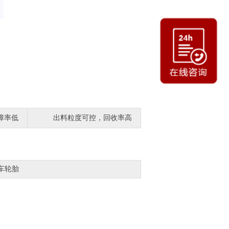
障率低
出料粒度可控，回收率高
车轮胎