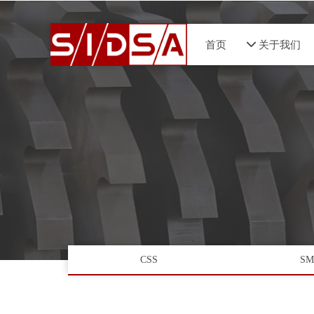
首页
넵
关于我们
CSS
SM