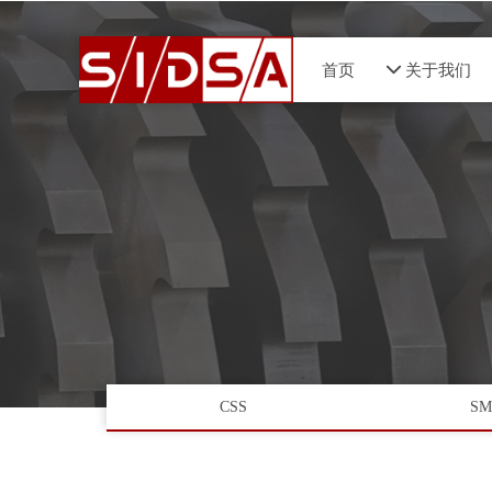
首页
넵
关于我们
CSS
SM