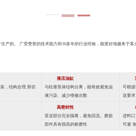
生产的。 广受赞誉的技术能力和30多年的行业经验，能更好地服务于
液压油缸
装，结构合理,剪切
与柱塞泵体结构分离，能有效避免油
可根据
液污染、减少维修次数
送要求
高密封性
泵送部分完全隔离，避免回流。磨损
进料口
部件具有很高的耐磨性
可避 