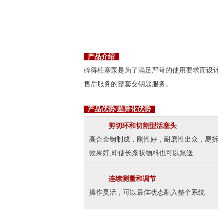
产品介绍
碎得柱塞泵是为了满足严苛的使用要求而设计
售后服务的整套交钥匙服务。
产品优势/差异化优势
剪切环和切割型活塞头
高合金钢制成，刚性好，耐磨性出众，易拆
效果好,即使长条状物料也可以泵送
连续测量和调节
操作灵活，可以最佳状态融入整个系统