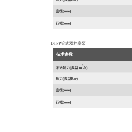
直径(mm)
行程
(mm)
DTPP管式双柱塞泵
技术参数
3
泵送能力(典型 m
/h)
压力
(典型Bar)
直径(mm)
行程
(mm)