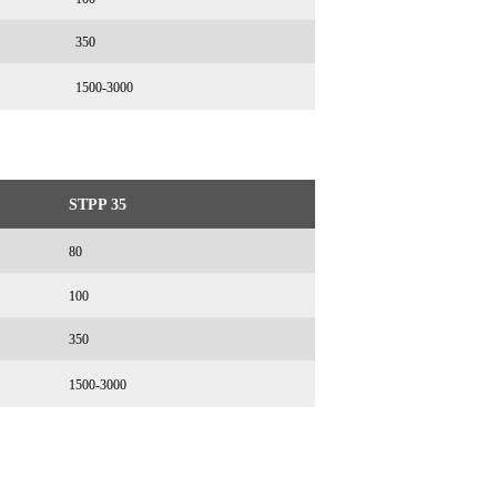
350
1500-3000
STPP 35
80
100
350
1500-3000