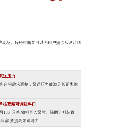
客户现场。碎得柱塞泵可以为用户提供从设计到
泵送压力
客户的需求调整，泵送压力能满足长距离输
单柱塞泵可调进料口
可180°调整,物料直入泵腔。辅助进料装置
免堵塞,并提高泵送能力