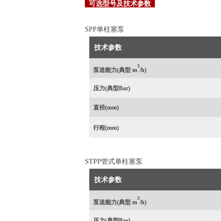
可选型号及技术参数
SPP单柱塞泵
技术参数
3
泵送能力(典型 m
/h)
压力
(典型Bar)
直径(mm)
行程
(mm)
STPP管式单柱塞泵
技术参数
3
泵送能力(典型 m
/h)
压力
(典型Bar)