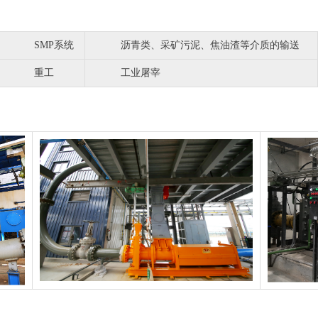
SMP系统
沥青类、采矿污泥、焦油渣等介质的输送
重工
工业屠宰