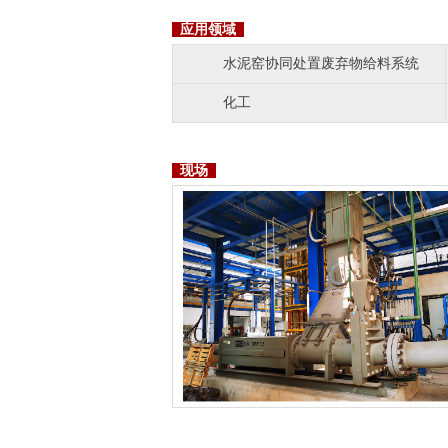
应用领域
水泥窑协同处置废弃物给料系统
化工
现场